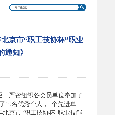
年北京市“职工技协杯”职业
的通知》
召，严密组织各会员单位参加了
了19名优秀个人，5个先进单
年北京市“职工技协杯”职业技能