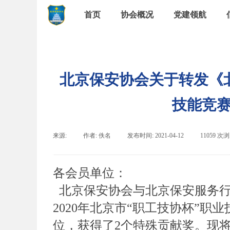
首页
协会概况
党建领航
北京保安协会关于转发《北
技能竞
来源:
|
作者:
佚名
|
发布时间:
2021-04-12
|
11059
次浏
各会员单位：
北京保安协会与北京保安服务行
2020年北京市“职工技协杯”
位，获得了2个特殊贡献奖。现将