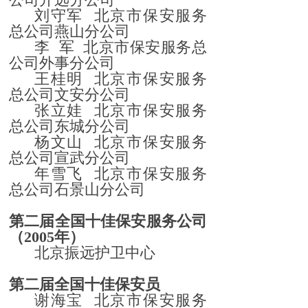
刘守军
北京市保安服务
总公司燕山分公司
李
军
北京市保安服务总
公司外事分公司
王桂明
北京市保安服务
总公司文安分公司
张立娃
北京市保安服务
总公司东城分公司
杨文山
北京市保安服务
总公司宣武分公司
年雪飞
北京市保安服务
总公司石景山分公司
第二届全国十佳保安服务公司
（
2005年）
北京振远护卫中心
第二届全国十佳保安员
谢海宝
北京市保安服务