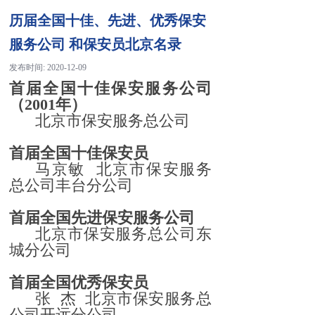
历届全国十佳、先进、优秀保安
服务公司 和保安员北京名录
发布时间:
2020-12-09
首届全国十佳保安服务公司
（
2001年）
北京市保安服务总公司
首届全国十佳保安员
马京敏
北京市保安服务
总公司丰台分公司
首届全国先进保安服务公司
北京市保安服务总公司东
城分公司
首届全国优秀保安员
张
杰
北京市保安服务总
公司开远分公司