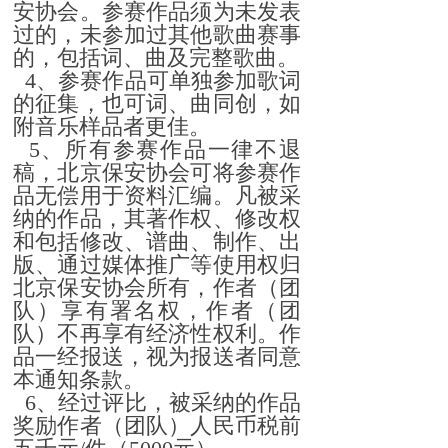
安协会。参赛作品须为未发表
过的，未参加过其他歌曲赛事
的，包括词、曲及完整歌曲。
4、参赛作品可单独参加歌词
的征集，也可词、曲同创，如
附音乐样品者更佳。
5、所有参赛作品一律不退
稿，北京保安协会可将参赛作
品无偿用于资料汇编。凡被采
纳的作品，其著作权、修改权
和包括修改、谱曲、制作、出
版、通过媒体推广等使用权归
北京保安协会所有，作者（团
队）享有署名权，作者（团
队）不再享有经济性权利。作
品一经报送，视为报送者同意
本通知条款。
6、经过评比，被采纳的作品
奖励作者（团队）人民币税前